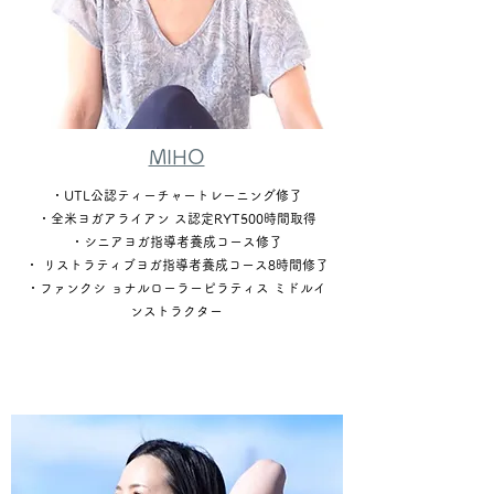
MIHO
・UTL公認ティーチャートレーニング修了
・全米ヨガアライアン ス認定RYT500時間取得
・シニアヨガ指導者養成コース修了
・ リストラティブヨガ指導者養成コース8時間修了
・ファンクシ ョナルローラーピラティス ミドルイ
ンストラクター