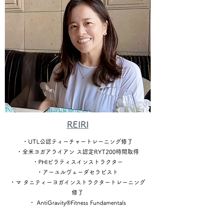
REIRI
・UTL公認ティーチャートレーニング修了
・全米ヨガアライアン ス認定RYT200時間取得
・PHIピラティスインストラクター
・アーユルヴェーダセラピスト
・マ タニティーヨガインストラクタートレーニング
修了
・ AntiGravity®Fitness Fundamentals