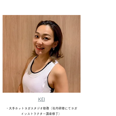
KEI
・大手ホットヨガスタジオ勤務（社内研修にてヨガ
インストラクター講座修了）