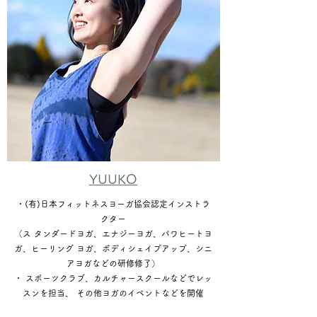
YUUKO
・(有)日本フィットネスヨーガ協会認定インストラ
クター
（ス タンダードヨガ、エナジーヨガ、パワヒートヨ
ガ、ヒーリング ヨガ、ボディシェイプアップ、シニ
アヨガなどの研修修了）
・ スポーツクラブ、カルチャースクールなどでレッ
スンを担当、 その他ヨガのイベントなどを開催