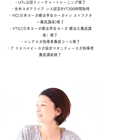
・UTL公認ティーチャートレーニング修了
・全米ヨガアライア ンス認定RYT200時間取得
・YIC(日本ヨーガ療法学会ヨーガイン ストラクタ
ー養成講座)修了
・YTIC(日本ヨーガ療法学会ヨーガ 療法士養成講
座）修了
・シニアヨガ指導者養成コース修了
・ブ リスベイビーヨガ協会マタニティーヨガ指導者
養成講座修了